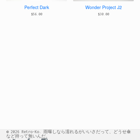
Perfect Dark
Wonder Project J2
$
56.00
$
30.00
© 2026 Retro-Ko. 雨曝しなら濡れるがいいさだって、どうせ傘
など持って無いんだ。