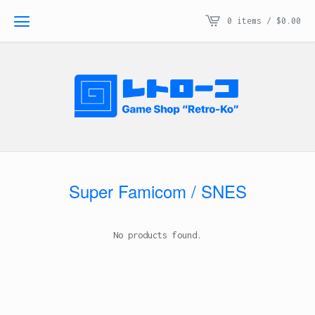
0 items /
$
0.00
Super Famicom / SNES
No products found.