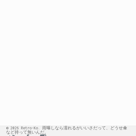
© 2026 Retro-Ko. 雨曝しなら濡れるがいいさだって、どうせ傘
など持って無いんだ。