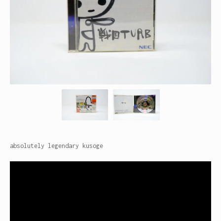
absolutely legendary kusoge