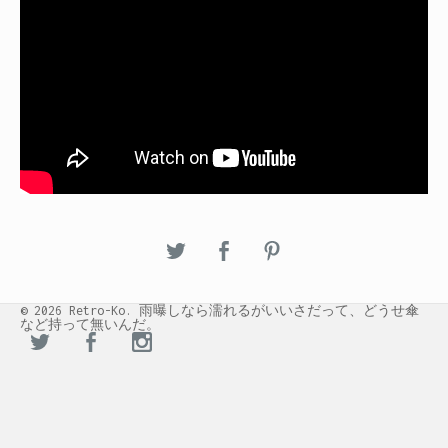
© 2026 Retro-Ko. 雨曝しなら濡れるがいいさだって、どうせ傘
など持って無いんだ。